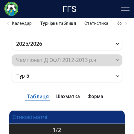
FFS
Календар
Турнірна таблиця
Статистика
Команд
2025/2026
Чемпіонат ДЮФЛ 2012-2013 р.н.
Тур 5
Таблиця
Шахматка
Форма
Стикові матчі
1/2