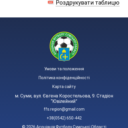
Роздрукувати таблицю
Умови та положення
Політика конфіденційності
Карта сайту
м. Суми, вул. Євгена Коростельова, 9. Стадіон
“Ювілейний”
ffs.region@gmail.com
+38(0542) 650-442
© 2026 Асоціація Футболу Сумської Області