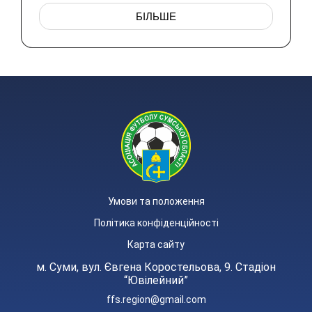
БІЛЬШЕ
Умови та положення
Політика конфіденційності
Карта сайту
м. Суми, вул. Євгена Коростельова, 9. Стадіон
“Ювілейний”
ffs.region@gmail.com