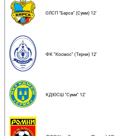
ОЛСП "Барса" (Суми) 12'
ФК "Космос" (Терни) 12'
КДЮСШ "Суми" 12'