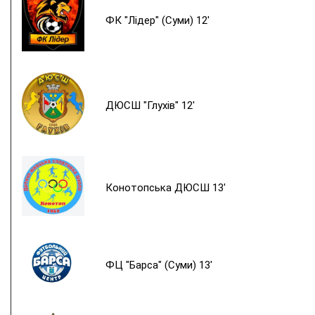
ФК "Лідер" (Суми) 12'
ДЮСШ "Глухів" 12'
Конотопська ДЮСШ 13'
ФЦ "Барса" (Суми) 13'