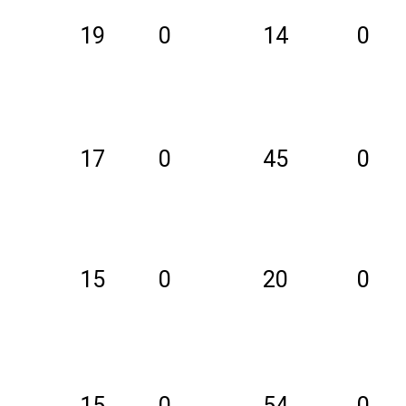
19
0
14
0
17
0
45
0
15
0
20
0
15
0
54
0