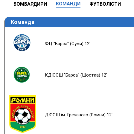
КОМАНДИ
БОМБАРДИРИ
ФУТБОЛІСТИ
Команда
ФЦ "Барса" (Суми) 12'
КДЮСШ "Барса" (Шостка) 12'
ДЮСШ ім. Гречаного (Ромни) 12'