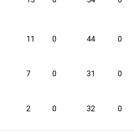
11
0
44
0
7
0
31
0
2
0
32
0