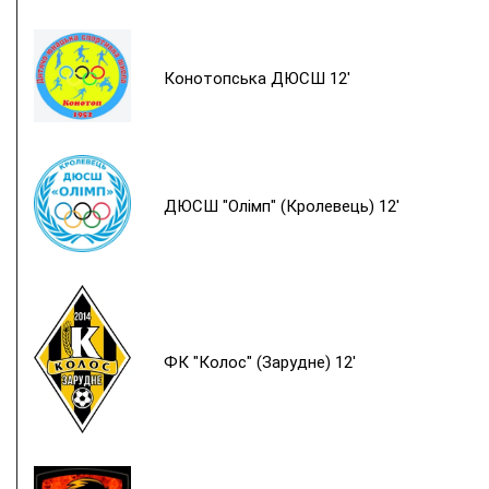
Конотопська ДЮСШ 12'
ДЮСШ "Олімп" (Кролевець) 12'
ФК "Колос" (Зарудне) 12'