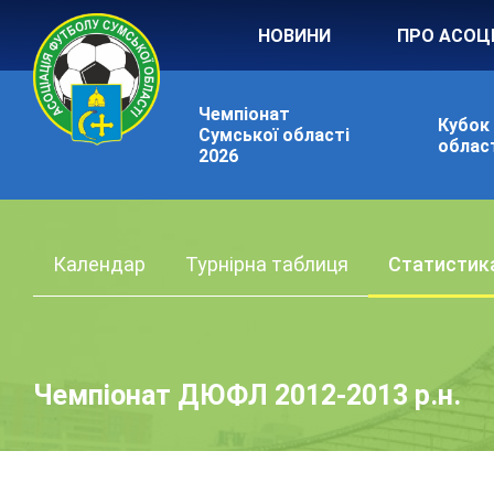
НОВИНИ
ПРО АСОЦ
Чемпіонат
Кубок
Сумської області
област
2026
Календар
Турнірна таблиця
Статистик
Чемпіонат ДЮФЛ 2012-2013 р.н.