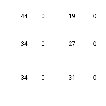
44
0
19
0
34
0
27
0
34
0
31
0