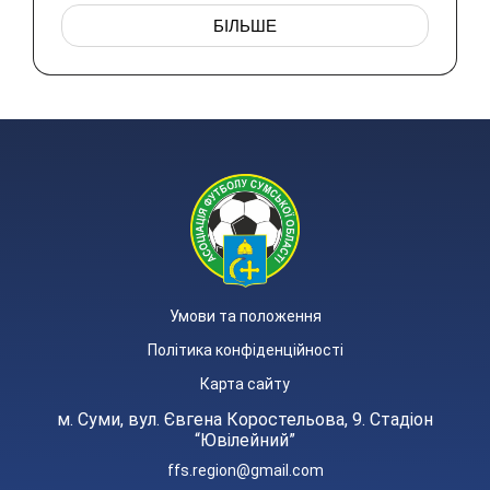
БІЛЬШЕ
Умови та положення
Політика конфіденційності
Карта сайту
м. Суми, вул. Євгена Коростельова, 9. Стадіон
“Ювілейний”
ffs.region@gmail.com