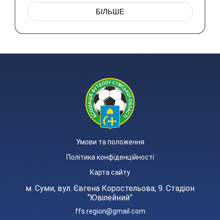
БІЛЬШЕ
Умови та положення
Політика конфіденційності
Карта сайту
м. Суми, вул. Євгена Коростельова, 9. Стадіон
“Ювілейний”
ffs.region@gmail.com