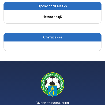
Хронологія матчу
Немає подій
Статистика
Умови та положення