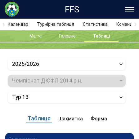
FFS
Календар
Турнірна таблиця
Статистика
Команди
Матчі
Головне
Таблиці
2025/2026
Чемпіонат ДЮФЛ 2014 р.н.
Тур 13
Таблиця
Шахматка
Форма