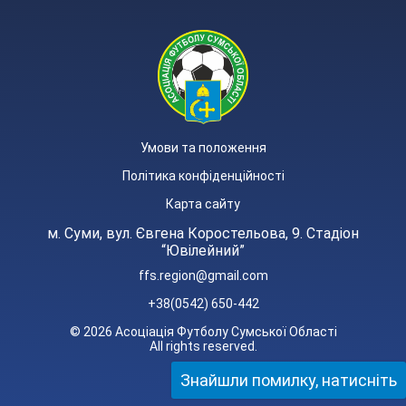
Умови та положення
Політика конфіденційності
Карта сайту
м. Суми, вул. Євгена Коростельова, 9. Стадіон
“Ювілейний”
ffs.region@gmail.com
+38(0542) 650-442
© 2026 Асоціація Футболу Сумської Області
All rights reserved.
Знайшли помилку, натисніть