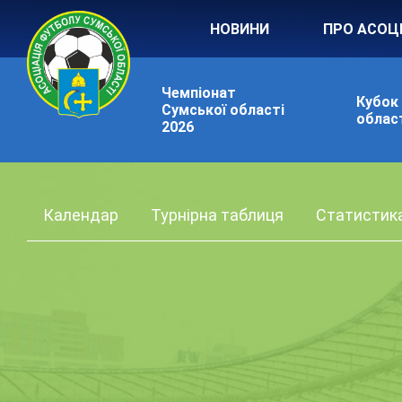
НОВИНИ
ПРО АСОЦ
Чемпіонат
Кубок
Сумської області
област
2026
Календар
Турнірна таблиця
Статистик