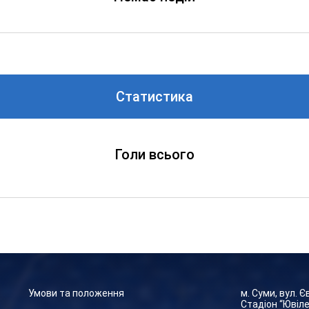
Статистика
Голи всього
Умови та положення
м. Суми, вул. 
Стадіон “Ювіл