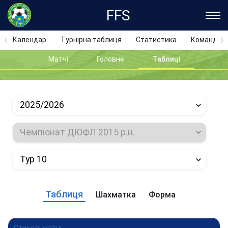
FFS
Календар
Турнірна таблиця
Статистика
Команди
Матчі
Головне
Таблиці
2025/2026
Чемпіонат ДЮФЛ 2015 р.н.
Тур 10
Таблиця
Шахматка
Форма