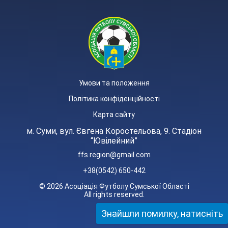
Умови та положення
Політика конфіденційності
Карта сайту
м. Суми, вул. Євгена Коростельова, 9. Стадіон
“Ювілейний”
ffs.region@gmail.com
+38(0542) 650-442
© 2026 Асоціація Футболу Сумської Області
All rights reserved.
Знайшли помилку, натисніть