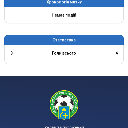
Хронологія матчу
Немає подій
Статистика
3
Голи всього
4
Умови та положення