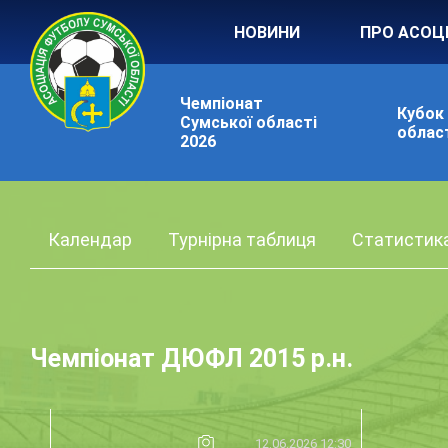
НОВИНИ
ПРО АСОЦ
Чемпіонат
Кубок
Сумської області
област
2026
Календар
Турнірна таблиця
Статистик
Чемпіонат ДЮФЛ 2015 р.н.
12.06.2026 12:30