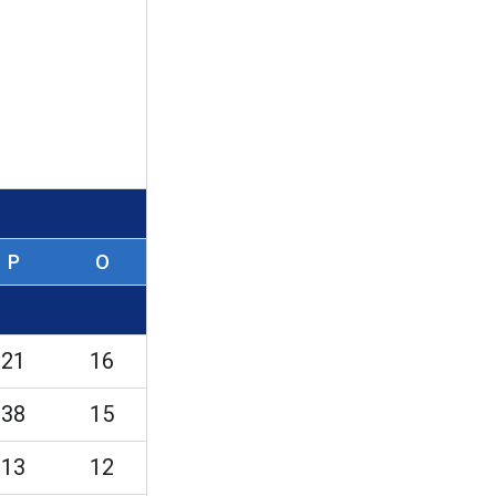
Р
O
21
16
38
15
13
12