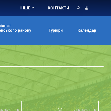
ІНШЕ
КОНТАКТИ
іонат
нського району
Турніри
Календар
06.2026 11:00
12.06.2026 11:00