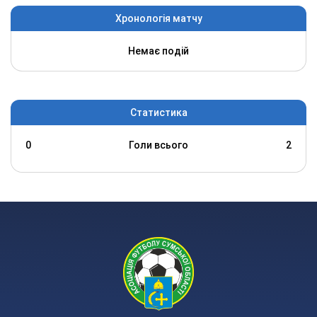
Хронологія матчу
Немає подій
Статистика
0
Голи всього
2