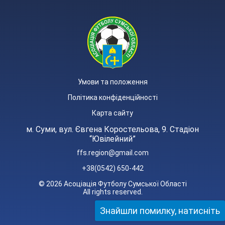
Умови та положення
Політика конфіденційності
Карта сайту
м. Суми, вул. Євгена Коростельова, 9. Стадіон
“Ювілейний”
ffs.region@gmail.com
+38(0542) 650-442
© 2026 Асоціація Футболу Сумської Області
All rights reserved.
Знайшли помилку, натисніть