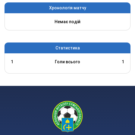
Хронологія матчу
Немає подій
Статистика
1
Голи всього
1