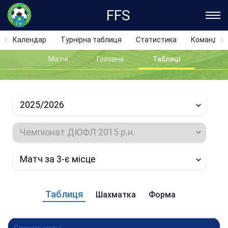
FFS
Календар
Турнірна таблиця
Статистика
Команди
Матчі
Головне
Таблиці
2025/2026
Чемпіонат ДЮФЛ 2015 р.н.
Матч за 3-є місце
Таблиця
Шахматка
Форма