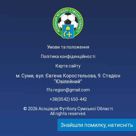
Умови та положення
Політика конфіденційності
Карта сайту
м. Суми, вул. Євгена Коростельова, 9. Стадіон
“Ювілейний”
ffs.region@gmail.com
+38(0542) 650-442
© 2026 Асоціація Футболу Сумської Області
All rights reserved.
Знайшли помилку, натисніть