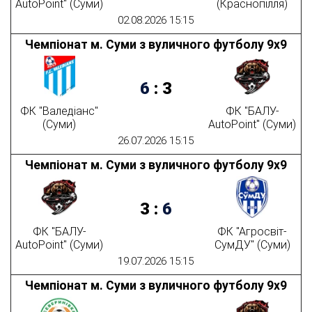
AutoPoint" (Суми)
(Краснопілля)
02.08.2026 15:15
Чемпіонат м. Суми з вуличного футболу 9х9
6
:
3
ФК "Валедіанс"
ФК "БАЛУ-
(Суми)
AutoPoint" (Суми)
26.07.2026 15:15
Чемпіонат м. Суми з вуличного футболу 9х9
3
:
6
ФК "БАЛУ-
ФК "Агросвіт-
AutoPoint" (Суми)
СумДУ" (Суми)
19.07.2026 15:15
Чемпіонат м. Суми з вуличного футболу 9х9