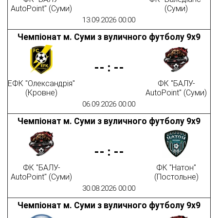
AutoPoint" (Суми)
(Суми)
13.09.2026 00:00
Чемпіонат м. Суми з вуличного футболу 9х9
--
:
--
ЕФК "Олександрія"
ФК "БАЛУ-
(Кровне)
AutoPoint" (Суми)
06.09.2026 00:00
Чемпіонат м. Суми з вуличного футболу 9х9
--
:
--
ФК "БАЛУ-
ФК "Натон"
AutoPoint" (Суми)
(Постольне)
30.08.2026 00:00
Чемпіонат м. Суми з вуличного футболу 9х9