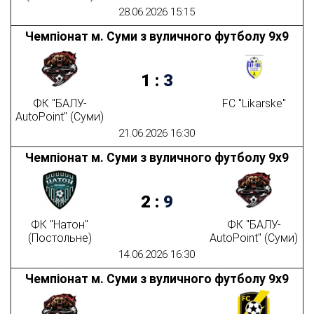
28.06.2026 15:15
Чемпіонат м. Суми з вуличного футболу 9х9
1
:
3
ФК "БАЛУ-
FC "Likarske"
AutoPoint" (Суми)
21.06.2026 16:30
Чемпіонат м. Суми з вуличного футболу 9х9
2
:
9
ФК "Натон"
ФК "БАЛУ-
(Постольне)
AutoPoint" (Суми)
14.06.2026 16:30
Чемпіонат м. Суми з вуличного футболу 9х9