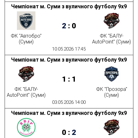
Чемпіонат м. Суми з вуличного футболу 9х9
2
:
0
ФК "Автобро"
ФК "БАЛУ-
(Суми)
AutoPoint" (Суми)
10.05.2026 17:45
Чемпіонат м. Суми з вуличного футболу 9х9
1
:
1
ФК "БАЛУ-
ФК "Прозора"
AutoPoint" (Суми)
(Суми)
03.05.2026 14:00
Чемпіонат м. Суми з вуличного футболу 9х9
0
:
2