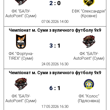
2
:
0
ФК "БАЛУ-
ЕФК "Олександрія"
AutoPoint" (Суми)
(Кровне)
07.06.2026 14:00
Чемпіонат м. Суми з вуличного футболу 9х9
3
:
1
ФК "Фортуна-
ФК "БАЛУ-
TIREX" (Суми)
AutoPoint" (Суми)
24.05.2026 16:30
Чемпіонат м. Суми з вуличного футболу 9х9
6
:
1
ФК "БАЛУ-
ФК "Колос"
AutoPoint" (Суми)
(Підліснівка)
17.05.2026 16:30