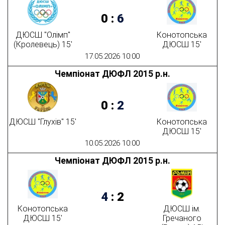
0
:
6
ДЮСШ "Олімп"
Конотопська
(Кролевець) 15'
ДЮСШ 15'
17.05.2026 10:00
Чемпіонат ДЮФЛ 2015 р.н.
0
:
2
ДЮСШ "Глухів" 15'
Конотопська
ДЮСШ 15'
10.05.2026 10:00
Чемпіонат ДЮФЛ 2015 р.н.
4
:
2
Конотопська
ДЮСШ ім.
ДЮСШ 15'
Гречаного