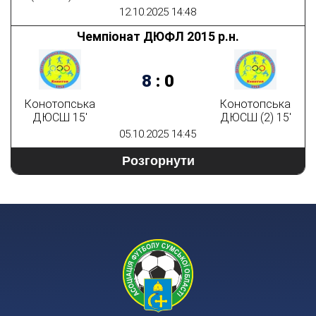
12.10.2025 14:48
Чемпіонат ДЮФЛ 2015 р.н.
8
:
0
Конотопська
Конотопська
ДЮСШ 15'
ДЮСШ (2) 15'
05.10.2025 14:45
Розгорнути