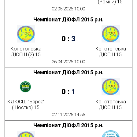
(Ромни) 15'
02.05.2026 10:00
Чемпіонат ДЮФЛ 2015 р.н.
0
:
3
Конотопська
Конотопська
ДЮСШ (2) 15'
ДЮСШ 15'
26.04.2026 10:00
Чемпіонат ДЮФЛ 2015 р.н.
0
:
1
КДЮСШ "Барса"
Конотопська
(Шостка) 15'
ДЮСШ 15'
02.11.2025 14:55
Чемпіонат ДЮФЛ 2015 р.н.