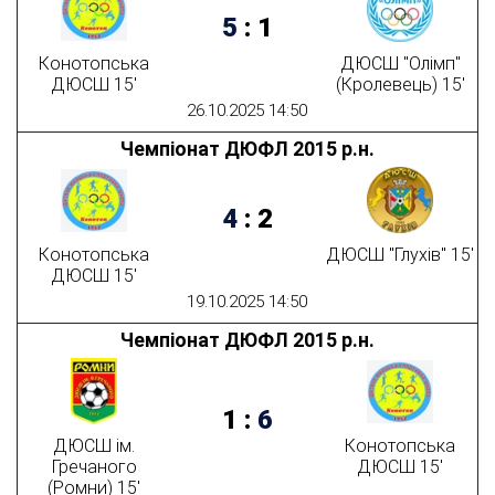
5
:
1
Конотопська
ДЮСШ "Олімп"
ДЮСШ 15'
(Кролевець) 15'
26.10.2025 14:50
Чемпіонат ДЮФЛ 2015 р.н.
4
:
2
Конотопська
ДЮСШ "Глухів" 15'
ДЮСШ 15'
19.10.2025 14:50
Чемпіонат ДЮФЛ 2015 р.н.
1
:
6
ДЮСШ ім.
Конотопська
Гречаного
ДЮСШ 15'
(Ромни) 15'