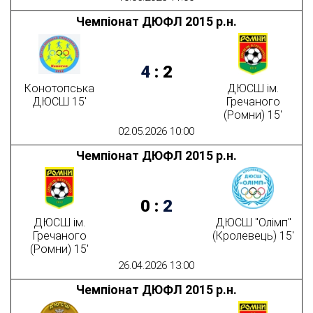
Чемпіонат ДЮФЛ 2015 р.н.
4
:
2
Конотопська
ДЮСШ ім.
ДЮСШ 15'
Гречаного
(Ромни) 15'
02.05.2026 10:00
Чемпіонат ДЮФЛ 2015 р.н.
0
:
2
ДЮСШ ім.
ДЮСШ "Олімп"
Гречаного
(Кролевець) 15'
(Ромни) 15'
26.04.2026 13:00
Чемпіонат ДЮФЛ 2015 р.н.