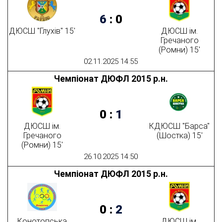
6
:
0
ДЮСШ "Глухів" 15'
ДЮСШ ім.
Гречаного
(Ромни) 15'
02.11.2025 14:55
Чемпіонат ДЮФЛ 2015 р.н.
0
:
1
ДЮСШ ім.
КДЮСШ "Барса"
Гречаного
(Шостка) 15'
(Ромни) 15'
26.10.2025 14:50
Чемпіонат ДЮФЛ 2015 р.н.
0
:
2
Конотопська
ДЮСШ ім.