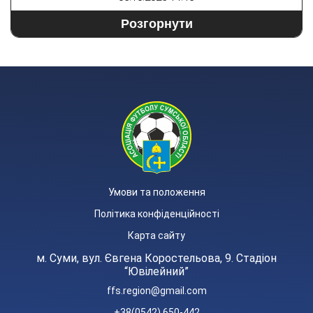
Розгорнути
Умови та положення
Політика конфіденційності
Карта сайту
м. Суми, вул. Євгена Коростельова, 9. Стадіон
“Ювілейний”
ffs.region@gmail.com
+38(0542) 650-442