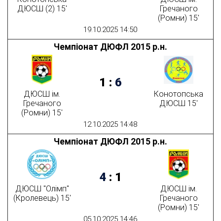
ДЮСШ (2) 15'
Гречаного
(Ромни) 15'
19.10.2025 14:50
Чемпіонат ДЮФЛ 2015 р.н.
1
:
6
ДЮСШ ім.
Конотопська
Гречаного
ДЮСШ 15'
(Ромни) 15'
12.10.2025 14:48
Чемпіонат ДЮФЛ 2015 р.н.
4
:
1
ДЮСШ "Олімп"
ДЮСШ ім.
(Кролевець) 15'
Гречаного
(Ромни) 15'
05.10.2025 14:46