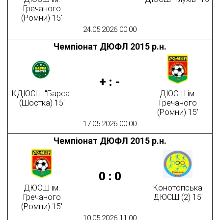
Гречаного
(Ромни) 15'
24.05.2026 00:00
Чемпіонат ДЮФЛ 2015 р.н.
+
:
-
КДЮСШ "Барса"
ДЮСШ ім.
(Шостка) 15'
Гречаного
(Ромни) 15'
17.05.2026 00:00
Чемпіонат ДЮФЛ 2015 р.н.
0
:
0
ДЮСШ ім.
Конотопська
Гречаного
ДЮСШ (2) 15'
(Ромни) 15'
10.05.2026 11:00