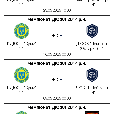
14'
14'
23.05.2026 10:00
Чемпіонат ДЮФЛ 2014 р.н.
+
:
-
КДЮСШ "Суми"
ДЮФК "Чемпіон"
14'
(Охтирка) 14'
16.05.2026 00:00
Чемпіонат ДЮФЛ 2014 р.н.
+
:
-
КДЮСШ "Суми"
ДЮСШ "Лебедин"
14'
14'
09.05.2026 00:00
Чемпіонат ДЮФЛ 2014 р.н.