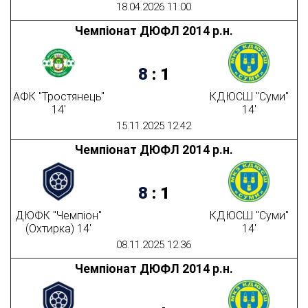
18.04.2026 11:00
Чемпіонат ДЮФЛ 2014 р.н.
8
:
1
АФК "Тростянець"
КДЮСШ "Суми"
14'
14'
15.11.2025 12:42
Чемпіонат ДЮФЛ 2014 р.н.
8
:
1
ДЮФК "Чемпіон"
КДЮСШ "Суми"
(Охтирка) 14'
14'
08.11.2025 12:36
Чемпіонат ДЮФЛ 2014 р.н.