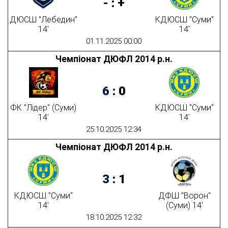
-
:
+
ДЮСШ "Лебедин"
КДЮСШ "Суми"
14'
14'
01.11.2025 00:00
Чемпіонат ДЮФЛ 2014 р.н.
6
:
0
ФК "Лідер" (Суми)
КДЮСШ "Суми"
14'
14'
25.10.2025 12:34
Чемпіонат ДЮФЛ 2014 р.н.
3
:
1
КДЮСШ "Суми"
ДФШ "Ворон"
14'
(Суми) 14'
18.10.2025 12:32