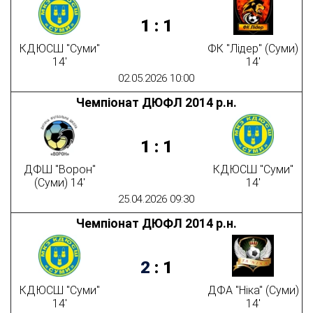
1
:
1
КДЮСШ "Суми"
ФК "Лідер" (Суми)
14'
14'
02.05.2026 10:00
Чемпіонат ДЮФЛ 2014 р.н.
1
:
1
ДФШ "Ворон"
КДЮСШ "Суми"
(Суми) 14'
14'
25.04.2026 09:30
Чемпіонат ДЮФЛ 2014 р.н.
2
:
1
КДЮСШ "Суми"
ДФА "Ніка" (Суми)
14'
14'