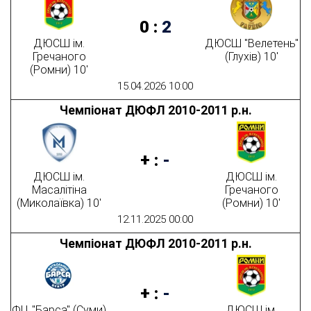
0
:
2
ДЮСШ ім.
ДЮСШ "Велетень"
Гречаного
(Глухів) 10'
(Ромни) 10'
15.04.2026 10:00
Чемпіонат ДЮФЛ 2010-2011 р.н.
+
:
-
ДЮСШ ім.
ДЮСШ ім.
Масалітіна
Гречаного
(Миколаївка) 10'
(Ромни) 10'
12.11.2025 00:00
Чемпіонат ДЮФЛ 2010-2011 р.н.
+
:
-
ФЦ "Барса" (Суми)
ДЮСШ ім.