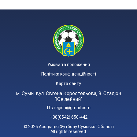
Умови та положення
Політика конфіденційності
Карта сайту
м. Суми, вул. Євгена Коростельова, 9. Стадіон
“Ювілейний”
ffs.region@gmail.com
+38(0542) 650-442
© 2026 Асоціація Футболу Сумської Області
All rights reserved.