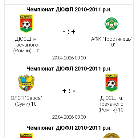
Чемпіонат ДЮФЛ 2010-2011 р.н.
-
:
+
ДЮСШ ім.
АФК "Тростянець"
Гречаного
10'
(Ромни) 10'
29.04.2026 00:00
Чемпіонат ДЮФЛ 2010-2011 р.н.
+
:
-
ОЛСП "Барса"
ДЮСШ ім.
(Суми) 10'
Гречаного
(Ромни) 10'
22.04.2026 00:00
Чемпіонат ДЮФЛ 2010-2011 р.н.