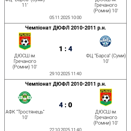
11'
Гречаного
(Ромни) 10'
05.11.2025 10:00
Чемпіонат ДЮФЛ 2010-2011 р.н.
1
:
4
ДЮСШ ім.
ФЦ "Барса" (Суми)
Гречаного
10'
(Ромни) 10'
29.10.2025 11:40
Чемпіонат ДЮФЛ 2010-2011 р.н.
4
:
0
АФК "Тростянець"
ДЮСШ ім.
10'
Гречаного
(Ромни) 10'
22.10.2025 11:40