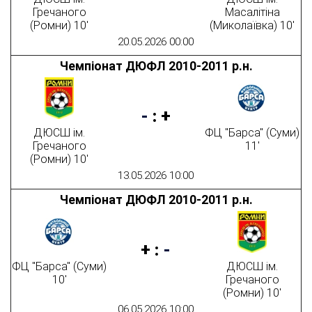
Гречаного
Масалітіна
(Ромни) 10'
(Миколаївка) 10'
20.05.2026 00:00
Чемпіонат ДЮФЛ 2010-2011 р.н.
-
:
+
ДЮСШ ім.
ФЦ "Барса" (Суми)
Гречаного
11'
(Ромни) 10'
13.05.2026 10:00
Чемпіонат ДЮФЛ 2010-2011 р.н.
+
:
-
ФЦ "Барса" (Суми)
ДЮСШ ім.
10'
Гречаного
(Ромни) 10'
06.05.2026 10:00