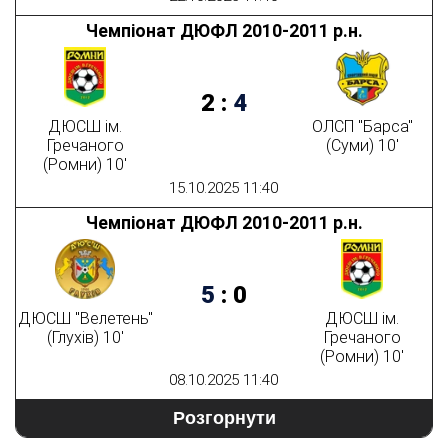
Чемпіонат ДЮФЛ 2010-2011 р.н.
2
:
4
ДЮСШ ім.
ОЛСП "Барса"
Гречаного
(Суми) 10'
(Ромни) 10'
15.10.2025 11:40
Чемпіонат ДЮФЛ 2010-2011 р.н.
5
:
0
ДЮСШ "Велетень"
ДЮСШ ім.
(Глухів) 10'
Гречаного
(Ромни) 10'
08.10.2025 11:40
Розгорнути