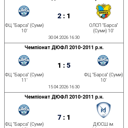
2
:
1
ФЦ "Барса" (Суми)
ОЛСП "Барса"
10'
(Суми) 10'
30.04.2026 16:30
Чемпіонат ДЮФЛ 2010-2011 р.н.
1
:
5
ФЦ "Барса" (Суми)
ФЦ "Барса" (Суми)
11'
10'
15.04.2026 16:30
Чемпіонат ДЮФЛ 2010-2011 р.н.
7
:
1
ФЦ "Барса" (Суми)
ДЮСШ ім.