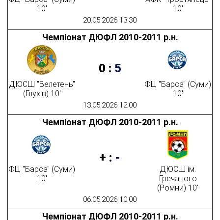
10'
10'
20.05.2026 13:30
Чемпіонат ДЮФЛ 2010-2011 р.н.
0
:
5
ДЮСШ "Велетень"
ФЦ "Барса" (Суми)
(Глухів) 10'
10'
13.05.2026 12:00
Чемпіонат ДЮФЛ 2010-2011 р.н.
+
:
-
ФЦ "Барса" (Суми)
ДЮСШ ім.
10'
Гречаного
(Ромни) 10'
06.05.2026 10:00
Чемпіонат ДЮФЛ 2010-2011 р.н.