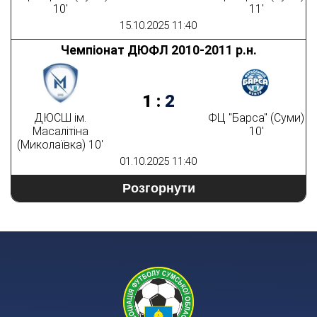
10'
11'
15.10.2025 11:40
Чемпіонат ДЮФЛ 2010-2011 р.н.
1
:
2
ДЮСШ ім.
ФЦ "Барса" (Суми)
Масалітіна
10'
(Миколаївка) 10'
01.10.2025 11:40
Розгорнути