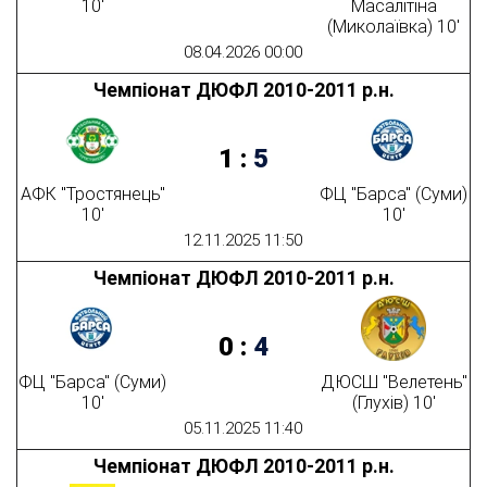
10'
Масалітіна
(Миколаївка) 10'
08.04.2026 00:00
Чемпіонат ДЮФЛ 2010-2011 р.н.
1
:
5
АФК "Тростянець"
ФЦ "Барса" (Суми)
10'
10'
12.11.2025 11:50
Чемпіонат ДЮФЛ 2010-2011 р.н.
0
:
4
ФЦ "Барса" (Суми)
ДЮСШ "Велетень"
10'
(Глухів) 10'
05.11.2025 11:40
Чемпіонат ДЮФЛ 2010-2011 р.н.