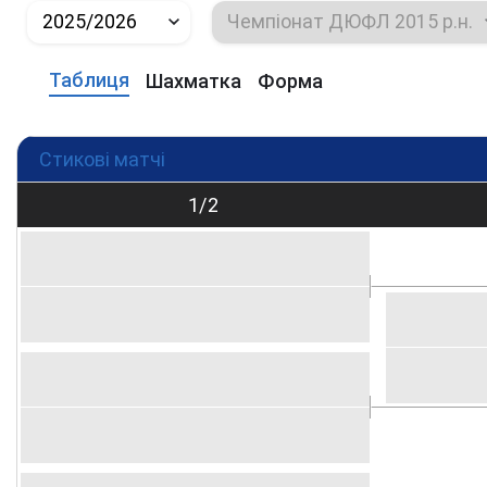
2025/2026
Чемпіонат ДЮФЛ 2015 р.н.
Таблиця
Шахматка
Форма
Стикові матчі
1/2