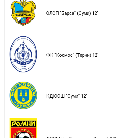
ОЛСП "Барса" (Суми) 12'
ФК "Космос" (Терни) 12'
КДЮСШ "Суми" 12'