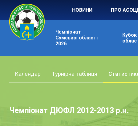
НОВИНИ
ПРО АСОЦ
Чемпіонат
Кубок
Сумської області
област
2026
Календар
Турнірна таблиця
Статистик
Чемпіонат ДЮФЛ 2012-2013 р.н.