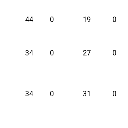
44
0
19
0
34
0
27
0
34
0
31
0