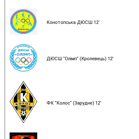
Конотопська ДЮСШ 12'
ДЮСШ "Олімп" (Кролевець) 12'
ФК "Колос" (Зарудне) 12'