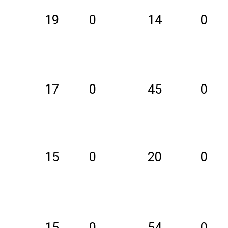
19
0
14
0
17
0
45
0
15
0
20
0
15
0
54
0