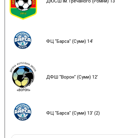
ДЮСШ ім. Гречаного (Ромни) 13'
ФЦ "Барса" (Суми) 14'
ДФШ "Ворон" (Суми) 12'
ФЦ "Барса" (Суми) 13' (2)