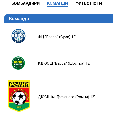
КОМАНДИ
БОМБАРДИРИ
ФУТБОЛІСТИ
Команда
ФЦ "Барса" (Суми) 12'
КДЮСШ "Барса" (Шостка) 12'
ДЮСШ ім. Гречаного (Ромни) 12'