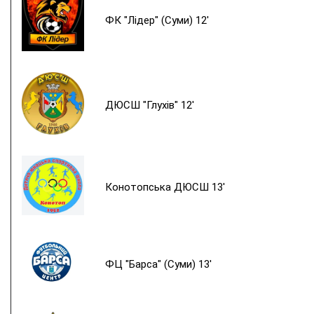
ФК "Лідер" (Суми) 12'
ДЮСШ "Глухів" 12'
Конотопська ДЮСШ 13'
ФЦ "Барса" (Суми) 13'