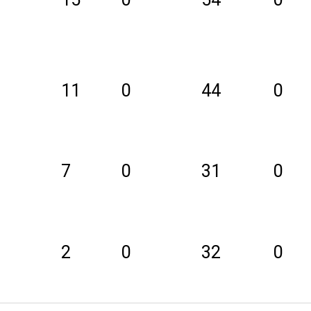
11
0
44
0
7
0
31
0
2
0
32
0