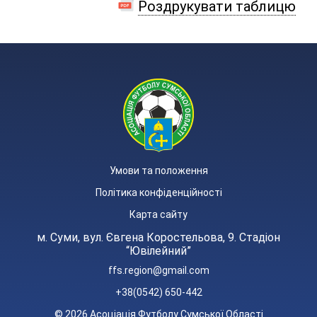
Роздрукувати таблицю
Умови та положення
Політика конфіденційності
Карта сайту
м. Суми, вул. Євгена Коростельова, 9. Стадіон
“Ювілейний”
ffs.region@gmail.com
+38(0542) 650-442
© 2026 Асоціація Футболу Сумської Області