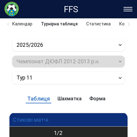
FFS
Календар
Турнірна таблиця
Статистика
Команд
2025/2026
Чемпіонат ДЮФЛ 2012-2013 р.н.
Тур 11
Таблиця
Шахматка
Форма
Стикові матчі
1/2