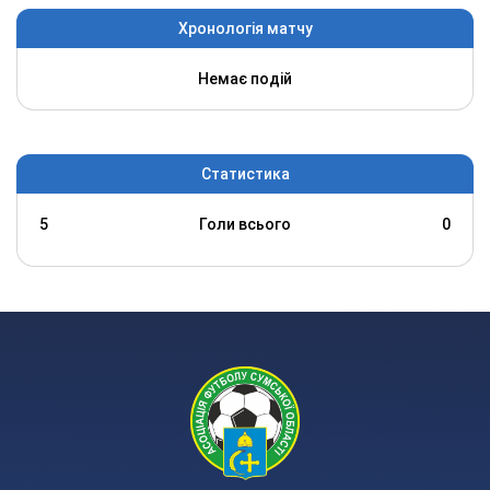
Хронологія матчу
Немає подій
Статистика
5
Голи всього
0