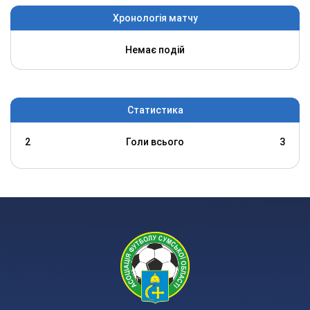
Хронологія матчу
Немає подій
Статистика
2
Голи всього
3