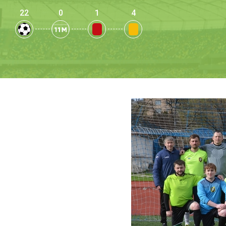
22
0
1
4