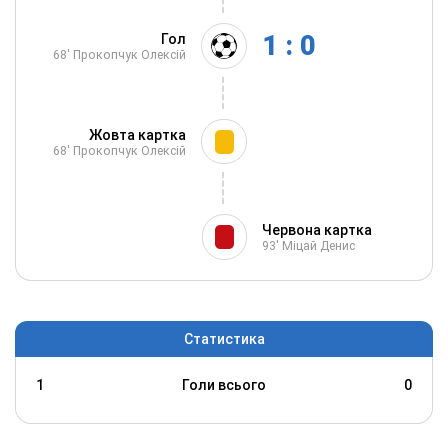
1 : 0
Гол
68'
Прокопчук Олексій
Жовта картка
68'
Прокопчук Олексій
Червона картка
93'
Міцай Денис
Статистика
1
Голи всього
0