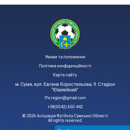
Умови та положення
Політика конфіденційності
Карта сайту
м. Суми, вул. Євгена Коростельова, 9. Стадіон
“Ювілейний”
ffs.region@gmail.com
+38(0542) 650-442
© 2026 Асоціація Футболу Сумської Області
All rights reserved.