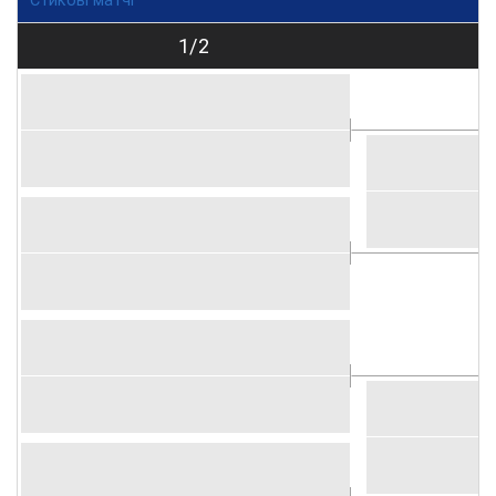
Стикові матчі
1/2