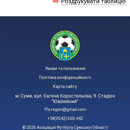
Роздрукувати таблицю
Умови та положення
Політика конфіденційності
Карта сайту
м. Суми, вул. Євгена Коростельова, 9. Стадіон
“Ювілейний”
ffs.region@gmail.com
+38(0542) 650-442
© 2026 Асоціація Футболу Сумської Області