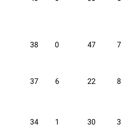
38
0
47
7
37
6
22
8
34
1
30
3