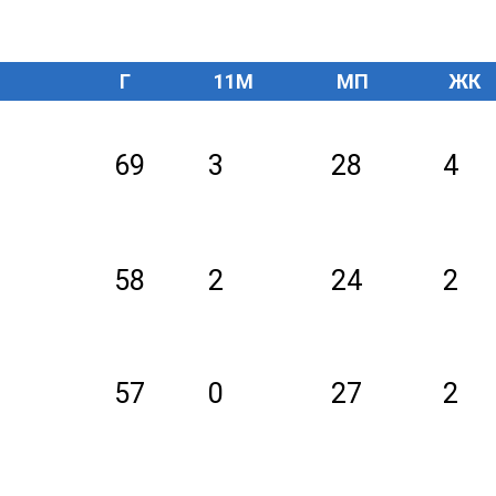
Г
11M
МП
ЖК
69
3
28
4
58
2
24
2
57
0
27
2