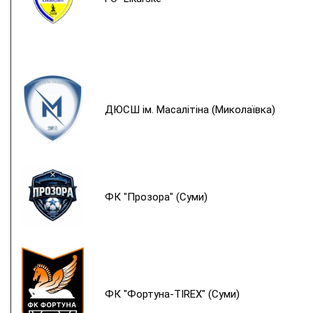
ДЮСШ ім. Масалітіна (Миколаївка)
ФК "Прозора" (Суми)
ФК "Фортуна-TIREX" (Суми)