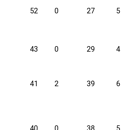
52
0
27
5
43
0
29
4
41
2
39
6
40
0
38
5