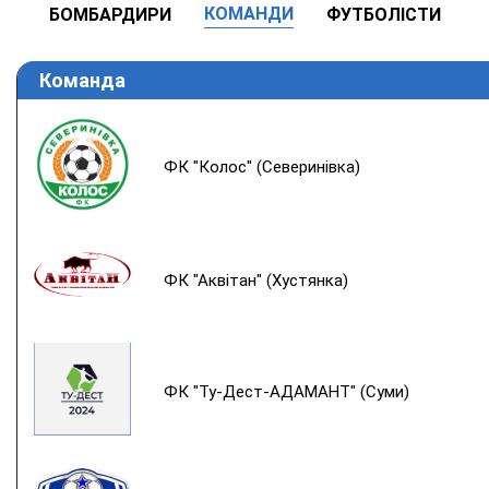
КОМАНДИ
БОМБАРДИРИ
ФУТБОЛІСТИ
Команда
ФК "Колос" (Северинівка)
ФК "Аквітан" (Хустянка)
ФК "Ту-Дест-АДАМАНТ" (Суми)