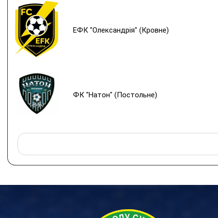
ЕФК "Олександрія" (Кровне)
ФК "Натон" (Постольне)