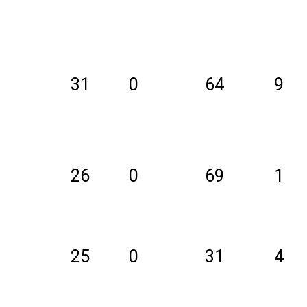
31
0
64
9
26
0
69
1
25
0
31
4