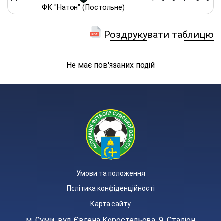
ФК "Натон" (Постольне)
Роздрукувати таблицю
Не має пов'язаних подій
Умови та положення
Політика конфіденційності
Карта сайту
м. Суми, вул. Євгена Коростельова, 9. Стадіон