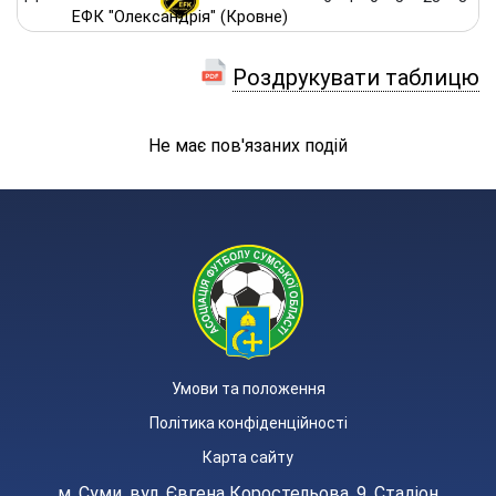
ЕФК "Олександрія" (Кровне)
Роздрукувати таблицю
Не має пов'язаних подій
Умови та положення
Політика конфіденційності
Карта сайту
м. Суми, вул. Євгена Коростельова, 9. Стадіон