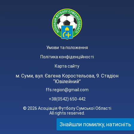
Умови та положення
Політика конфіденційності
Карта сайту
м. Суми, вул. Євгена Коростельова, 9. Стадіон
“Ювілейний”
ffs.region@gmail.com
+38(0542) 650-442
© 2026 Асоціація Футболу Сумської Області
All rights reserved.
Знайшли помилку, натисніть