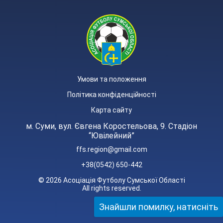
Умови та положення
Політика конфіденційності
Карта сайту
м. Суми, вул. Євгена Коростельова, 9. Стадіон
“Ювілейний”
ffs.region@gmail.com
+38(0542) 650-442
© 2026 Асоціація Футболу Сумської Області
All rights reserved.
Знайшли помилку, натисніть